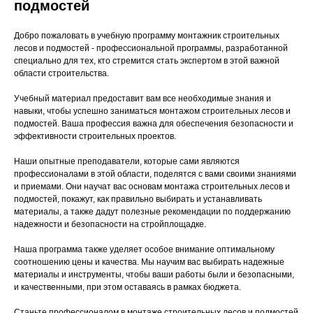
подмостей
Добро пожаловать в учебную программу монтажник строительных
лесов и подмостей - профессиональной программы, разработанной
специально для тех, кто стремится стать экспертом в этой важной
области строительства.
Учебный материал предоставит вам все необходимые знания и
навыки, чтобы успешно заниматься монтажом строительных лесов и
подмостей. Ваша профессия важна для обеспечения безопасности и
эффективности строительных проектов.
Наши опытные преподаватели, которые сами являются
профессионалами в этой области, поделятся с вами своими знаниями
и приемами. Они научат вас основам монтажа строительных лесов и
подмостей, покажут, как правильно выбирать и устанавливать
материалы, а также дадут полезные рекомендации по поддержанию
надежности и безопасности на стройплощадке.
Наша программа также уделяет особое внимание оптимальному
соотношению цены и качества. Мы научим вас выбирать надежные
материалы и инструменты, чтобы ваши работы были и безопасными,
и качественными, при этом оставаясь в рамках бюджета.
Станьте профессионалом в монтаже строительных лесов и подмостей