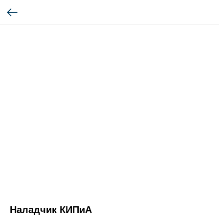
Наладчик КИПиА