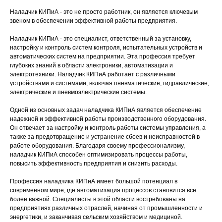
Наладчик КИПиА - это не просто работник, он является ключевым
звеном в обеспечении эффективной работы предприятия.
Наладчик КИПиА - это специалист, ответственный за установку,
настройку и контроль систем контроля, испытательных устройств и
автоматических систем на предприятии. Эта профессия требует
глубоких знаний в области электроники, автоматизации и
электротехники. Наладчик КИПиА работает с различными
устройствами и системами, включая пневматические, гидравлические,
электрические и пневмоэлектрические системы.
Одной из основных задач наладчика КИПиА является обеспечение
надежной и эффективной работы производственного оборудования.
Он отвечает за настройку и контроль работы системы управления, а
также за предотвращение и устранение сбоев и неисправностей в
работе оборудования. Благодаря своему профессионализму,
наладчик КИПиА способен оптимизировать процессы работы,
повысить эффективность предприятия и снизить расходы.
Профессия наладчика КИПиА имеет большой потенциал в
современном мире, где автоматизация процессов становится все
более важной. Специалисты в этой области востребованы на
предприятиях различных отраслей, начиная от промышленности и
энергетики, и заканчивая сельским хозяйством и медициной.