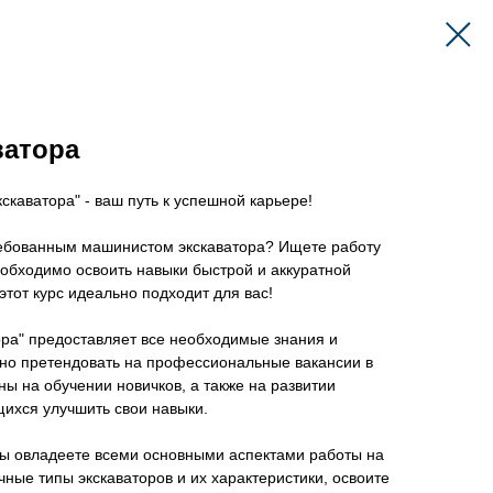
ватора
каватора" - ваш путь к успешной карьере!
ребованным машинистом экскаватора? Ищете работу
обходимо освоить навыки быстрой и аккуратной
этот курс идеально подходит для вас!
ора" предоставляет все необходимые знания и
шно претендовать на профессиональные вакансии в
ны на обучении новичков, а также на развитии
ихся улучшить свои навыки.
вы овладеете всеми основными аспектами работы на
чные типы экскаваторов и их характеристики, освоите