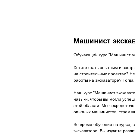
Машинист экска
Обучающий курс "Машинист экс
Хотите стать опытным и вост
на строительных проектах? Не
работы на экскаваторе? Тогда 
Наш курс "Машинист экскават
навыки, чтобы вы могли успе
этой области. Мы сосредоточе
опытных машинистов, стремящ
Во время обучения на курсе, 
экскаваторе. Вы изучите разли