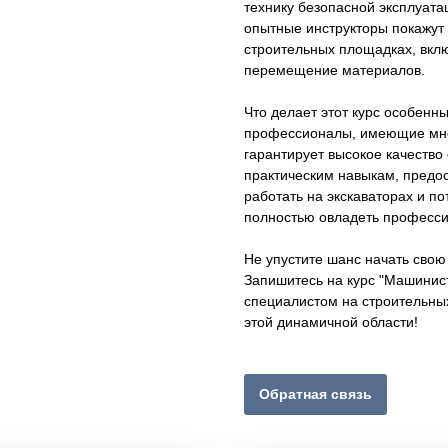
технику безопасной эксплуат
опытные инструкторы покажут 
строительных площадках, вклю
перемещение материалов.
Что делает этот курс особенн
профессионалы, имеющие мног
гарантирует высокое качество
практическим навыкам, предо
работать на экскаваторах и п
полностью овладеть професс
Не упустите шанс начать свою
Запишитесь на курс "Машинист
специалистом на строительных
этой динамичной области!
Обратная связь