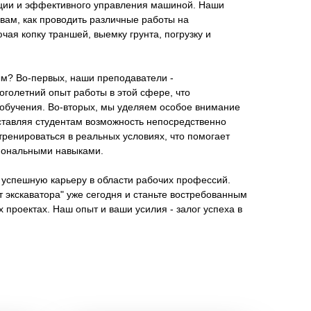
ации и эффективного управления машиной. Наши
вам, как проводить различные работы на
чая копку траншей, выемку грунта, погрузку и
ым? Во-первых, наши преподаватели -
олетний опыт работы в этой сфере, что
 обучения. Во-вторых, мы уделяем особое внимание
ставляя студентам возможность непосредственно
отренироваться в реальных условиях, что помогает
иональными навыками.
 успешную карьеру в области рабочих профессий.
 экскаватора" уже сегодня и станьте востребованным
 проектах. Наш опыт и ваши усилия - залог успеха в