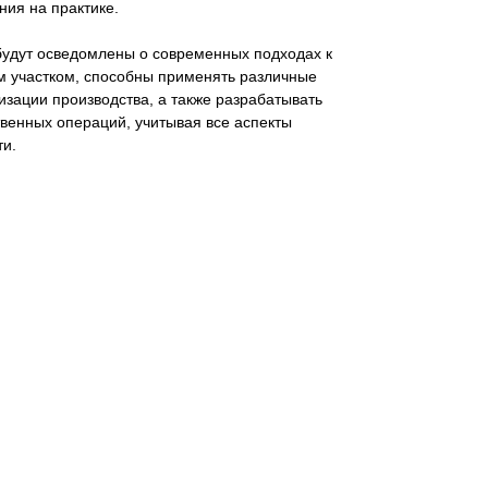
ия на практике.
будут осведомлены о современных подходах к
 участком, способны применять различные
изации производства, а также разрабатывать
венных операций, учитывая все аспекты
ти.