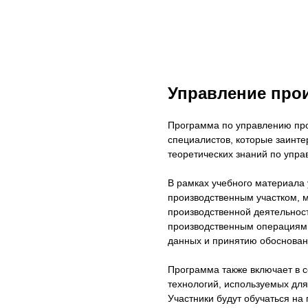
Управление про
Программа по управлению про
специалистов, которые заинте
теоретических знаний по упр
В рамках учебного материала 
производственным участком, м
производственной деятельнос
производственным операциям,
данных и принятию обоснова
Программа также включает в 
технологий, используемых дл
Участники будут обучаться на