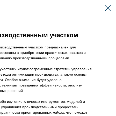
изводственным участком
изводственным участком предназначен для
ресованы в приобретении практических навыков и
авлению производственными процессами.
участники изучат современные стратегии управления
етоды оптимизации производства, а также основы
ти. Особое внимание будет уделено
 техникам повышения эффективности, анализу
нных решений.
себя изучение ключевых инструментов, моделей и
я управления производственными процессами.
 практически ориентированных кейсах, что поможет