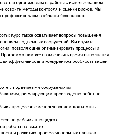
овать и организовывать работы с использованием
е освоите методы контроля и оценки рисков. Мы
 профессионалом в области безопасного
оты: Курс также охватывает вопросы повышения
енением подъемных сооружений. Вы изучите
огии, позволяющие оптимизировать процессы и
. Программа поможет вам снизить время выполнения
ышая эффективность и конкурентоспособность вашей
аботе с подъемными сооружениями
ованиям, регулирующим производство работ на
бочих процессов с использованием подъемных
исков на рабочих площадках
ой работы на высоте
ности и развитию профессиональных навыков