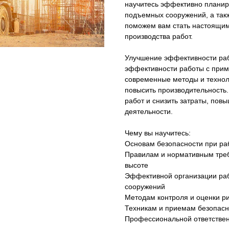
научитесь эффективно планир
подъемных сооружений, а такж
поможем вам стать настоящим
производства работ.
Улучшение эффективности раб
эффективности работы с прим
современные методы и технол
повысить производительность
работ и снизить затраты, пов
деятельности.
Чему вы научитесь:
Основам безопасности при р
Правилам и нормативным треб
высоте
Эффективной организации ра
сооружений
Методам контроля и оценки р
Техникам и приемам безопасн
Профессиональной ответствен