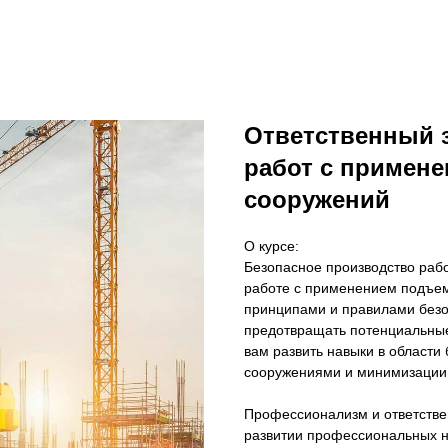
Ответственный 
работ с примен
сооружений
О курсе:
Безопасное производство рабо
работе с применением подъем
принципами и правилами безоп
предотвращать потенциальные
вам развить навыки в област
сооружениями и минимизации 
Профессионализм и ответстве
развитии профессиональных н