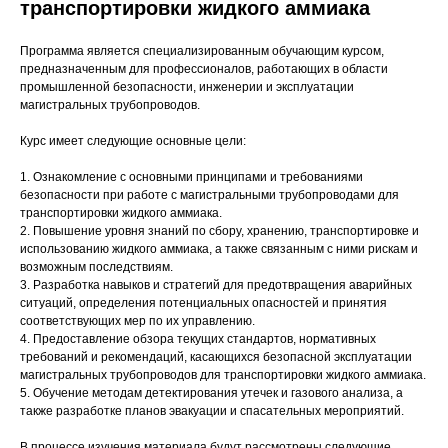
транспортировки жидкого аммиака
Программа является специализированным обучающим курсом,
предназначенным для профессионалов, работающих в области
промышленной безопасности, инженерии и эксплуатации
магистральных трубопроводов.
Курс имеет следующие основные цели:
1. Ознакомление с основными принципами и требованиями
безопасности при работе с магистральными трубопроводами для
транспортировки жидкого аммиака.
2. Повышение уровня знаний по сбору, хранению, транспортировке и
использованию жидкого аммиака, а также связанным с ними рискам и
возможным последствиям.
3. Разработка навыков и стратегий для предотвращения аварийных
ситуаций, определения потенциальных опасностей и принятия
соответствующих мер по их управлению.
4. Предоставление обзора текущих стандартов, нормативных
требований и рекомендаций, касающихся безопасной эксплуатации
магистральных трубопроводов для транспортировки жидкого аммиака.
5. Обучение методам детектирования утечек и газового анализа, а
также разработке планов эвакуации и спасательных мероприятий.
В процессе изучения материала будут рассмотрены следующие