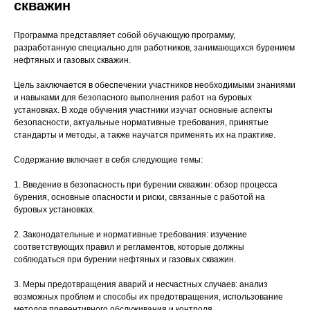
скважин
Программа представляет собой обучающую программу,
разработанную специально для работников, занимающихся бурением
нефтяных и газовых скважин.
Цель заключается в обеспечении участников необходимыми знаниями
и навыками для безопасного выполнения работ на буровых
установках. В ходе обучения участники изучат основные аспекты
безопасности, актуальные нормативные требования, принятые
стандарты и методы, а также научатся применять их на практике.
Содержание включает в себя следующие темы:
1. Введение в безопасность при бурении скважин: обзор процесса
бурения, основные опасности и риски, связанные с работой на
буровых установках.
2. Законодательные и нормативные требования: изучение
соответствующих правил и регламентов, которые должны
соблюдаться при бурении нефтяных и газовых скважин.
3. Меры предотвращения аварий и несчастных случаев: анализ
возможных проблем и способы их предотвращения, использование
методов превентивного обслуживания и контроля.