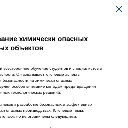
вание химически опасных
ых объектов
 всестороннее обучение студентов и специалистов в
сности. Он охватывает ключевые аспекты
я безопасности на химически опасных
уделяя особое внимание методам предотвращения
нных технологических решений.
астников к разработке безопасных и эффективных
ски опасных производствах. Ключевые темы,
ключают, но не ограничены следующими: