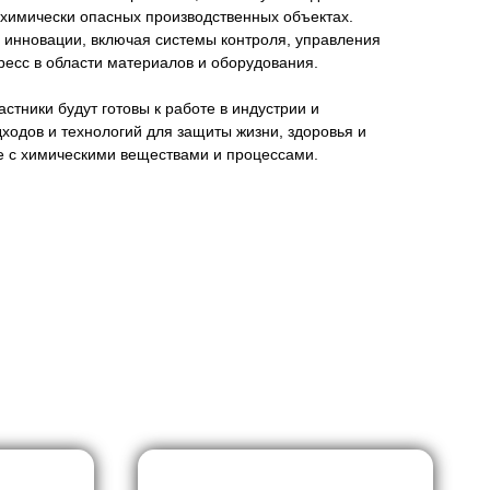
 химически опасных производственных объектах.
 инновации, включая системы контроля, управления
гресс в области материалов и оборудования.
стники будут готовы к работе в индустрии и
одов и технологий для защиты жизни, здоровья и
 с химическими веществами и процессами.