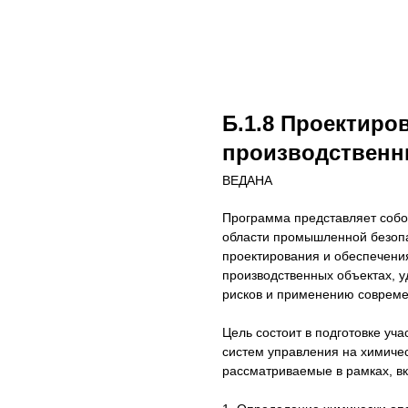
Б.1.8 Проектиро
производственн
ВЕДАНА
Программа представляет собой
области промышленной безопа
проектирования и обеспечени
производственных объектах, 
рисков и применению совреме
Цель состоит в подготовке уч
систем управления на химиче
рассматриваемые в рамках, в