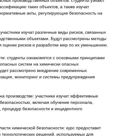
асных производственных объектов: студенты узнают
ассификацию таких объектов, а также изучат
нормативные акты, регулирующие безопасность на
 участники изучат различные виды рисков, связанных
одственными объектами. Будут рассмотрены методы
 оценки рисков и разработки мер по их уменьшению.
сти: студенты ознакомятся с основными принципами
зопасных систем на химически опасных
Будет рассмотрено внедрение современных
тизация, мониторинг и системы предупреждения
на производстве: участники изучат эффективные
 безопасностью, включая обучение персонала,
, процедур безопасности и инцидентного
асти химической безопасности: курс предоставит
и технологических решений, используемых для