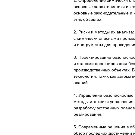
1. Определение химически оп
основные характеристики и кл
основные законодательные и 
этих объектах.
2. Риски и методы их анализа:
с химически опасными произв
и инструменты для проведения
3. Проектирование безопасно
и этапами проектирования бе
производственных объектах. 
технологий, таких как автома
аварий.
4. Управление безопасностью 
методы и техники управления
разработку экстренных планов
реагирования.
5. Современные решения в обл
обзор последних достижений 