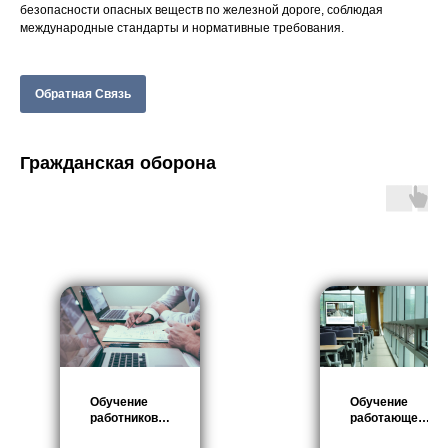
безопасности опасных веществ по железной дороге, соблюдая
международные стандарты и нормативные требования.
Обратная Связь
Гражданская оборона
Обучение
Обучение
работников
работающего
структурных
населения в