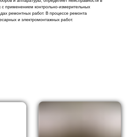
боров и аппаратуры, определяет неисправности в
к с применением контрольно-измерительных
видах ремонтных работ. В процессе ремонта
есарных и электромонтажных работ.