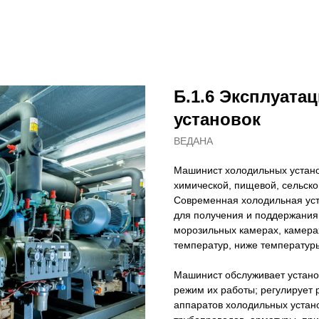
Б.1.6 Эксплуат
установок
ВЕДАНА
Машинист холодильных установ
химической, пищевой, сельском
Современная холодильная уст
для получения и поддержания
морозильных камерах, камерах
температур, ниже температур
Машинист обслуживает устано
режим их работы; регулирует 
аппаратов холодильных устано