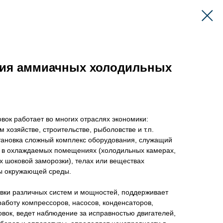
ация аммиачных холодильных
ок работает во многих отраслях экономики:
 хозяйстве, строительстве, рыболовстве и т.п.
ановка сложный комплекс оборудования, служащий
 в охлаждаемых помещениях (холодильных камерах,
 шоковой заморозки), телах или веществах
ы окружающей среды.
вки различных систем и мощностей, поддерживает
работу компрессоров, насосов, конденсаторов,
вок, ведет наблюдение за исправностью двигателей,