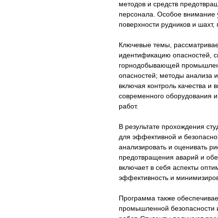
методов и средств предотвра
персонала. Особое внимание 
поверхности рудников и шахт,
Ключевые темы, рассматривае
идентификацию опасностей, с
горнодобывающей промышленно
опасностей; методы анализа 
включая контроль качества и
современного оборудования и
работ.
В результате прохождения ст
для эффективной и безопасно
анализировать и оценивать р
предотвращения аварий и обе
включает в себя аспекты опти
эффективность и минимизиров
Программа также обеспечивае
промышленной безопасности 