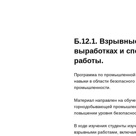
Б.12.1. Взрывны
выработках и с
работы.
Программа по промышленной 
навыки в области безопасного
промышленности.
Материал направлен на обуче
горнодобывающей промышленнос
повышении уровня безопаснос
В ходе изучения студенты изу
взрывными работами, включая