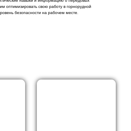
актические навыки и информацию о передовых
 им оптимизировать свою работу в горнорудной
ровень безопасности на рабочем месте.